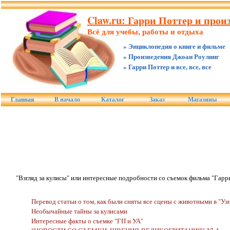
Claw.ru: Гарри Поттер и прои
Всё для учебы, работы и отдыха
» Энциклопедия о книге и фильме
» Произведения Джоан Роулинг
» Гарри Поттер и все, все, все
Главная
В начало
Каталог
Заказ
Магазины
"Взгляд за кулисы" или интересные подробности со съемок фильма "Гарр
Перевод статьи о том, как были сняты все сцены с животными в "Уз
Необычайные тайны за кулисами
Интересные факты о съемке "ГП и УА"